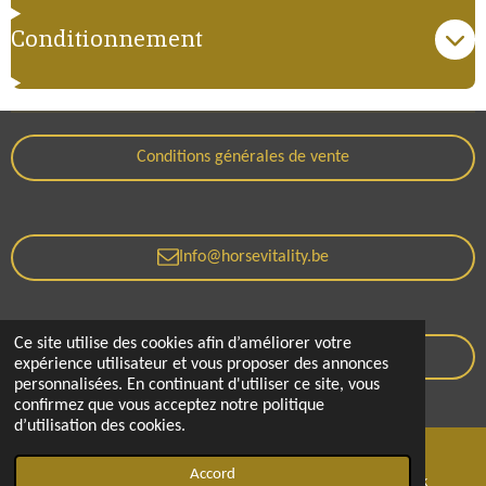
Conditionnement
Conditions générales de vente
Info@horsevitality.be
Ce site utilise des cookies afin d’améliorer votre
Politique de confidentialité
expérience utilisateur et vous proposer des annonces
personnalisées. En continuant d'utiliser ce site, vous
© 2021 - 2026 Horse Vitality
confirmez que vous acceptez notre politique
d’utilisation des cookies.
Accord
E-mail
Téléphone
Facebook