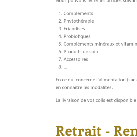
Nous pouvons livrer les articles suivan
Compléments
Phytothérapie
Friandises
Probiotiques
Compléments minéraux et vitamin
Produits de soin
Accessoires
...
En ce qui concerne l'alimentation (sac 
en connaitre les modalités.
La livraison de vos colis est disponible
Retrait - R