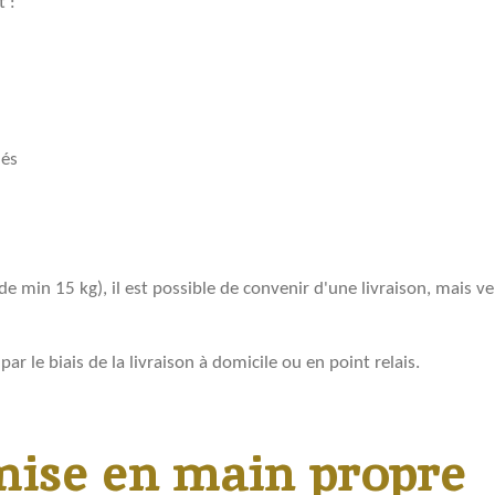
t :
és
de min 15 kg), il est possible de convenir d'une livraison, mais 
 par le biais de la livraison à domicile ou en point relais.
emise en main propre