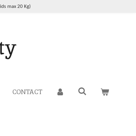
oids max 20 Kg)
ty
CONTACT