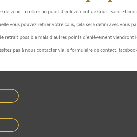
e de venir la retirer au point d'enlèvement de Court-Saint-Etien
uelle vous pouvez retirer votre colis, cela sera défini avec vous p
de retrait possible mais d'autres points d'enlèvement viendront l
sitez pas à nous contacter via le formulaire de contact, facebook,
e