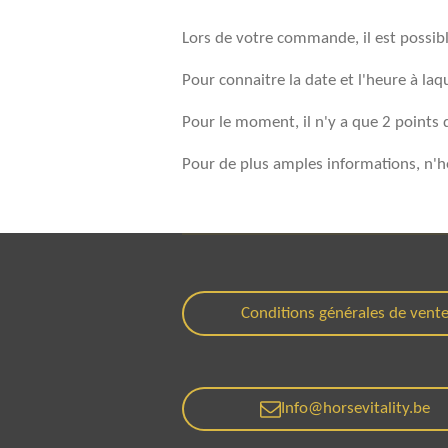
Lors de votre commande, il est possibl
Pour connaitre la date et l'heure à laq
Pour le moment, il n'y a que 2 points 
Pour de plus amples informations, n'hé
Conditions générales de vent
Info@horsevitality.be