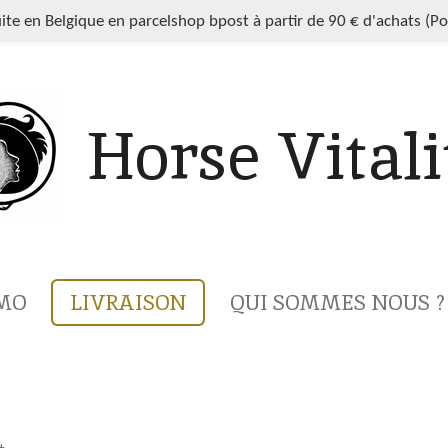
uite en Belgique en parcelshop bpost à partir de 90 € d'achats (P
Horse Vitali
MO
LIVRAISON
QUI SOMMES NOUS ?