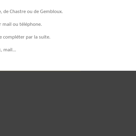
ne, de Chastre ou de Gembloux.
ar mail ou téléphone.
e compléter par la suite.
 mail...