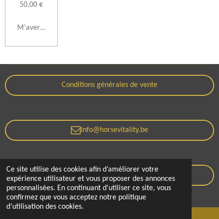
50,00 €
M'avertir si disponible
Conditions générales de vente
Info@horsevitality.be
Ce site utilise des cookies afin d’améliorer votre
Politique de confidentialité
expérience utilisateur et vous proposer des annonces
personnalisées. En continuant d'utiliser ce site, vous
© 2021 - 2026 Horse Vitality
confirmez que vous acceptez notre politique
d’utilisation des cookies.