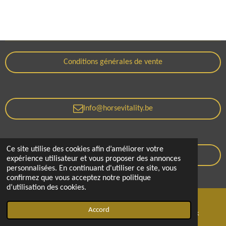
Conditions générales de vente
Info@horsevitality.be
Ce site utilise des cookies afin d’améliorer votre
Politique de confidentialité
expérience utilisateur et vous proposer des annonces
personnalisées. En continuant d'utiliser ce site, vous
© 2021 - 2026 Horse Vitality
confirmez que vous acceptez notre politique
d’utilisation des cookies.
Accord
E-mail
Téléphone
Facebook