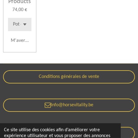
Products
74,00 €
M'avertir si disponible
Conditions générales de vente
Info@horsevitality.be
Ce site utilise des cookies afin d’améliorer votre
Politique de confidentialité
expérience utilisateur et vous proposer des annonces