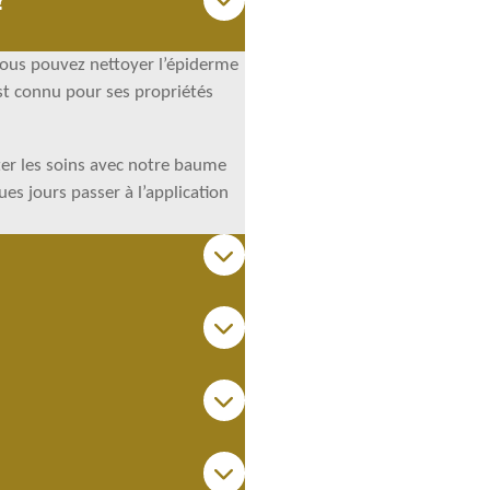
vous pouvez nettoyer l’épiderme
st connu pour ses propriétés
ter les soins avec notre baume
es jours passer à l’application
n