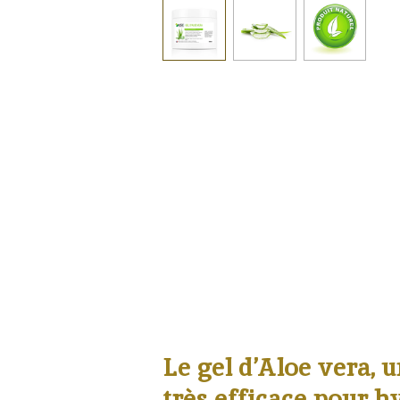
Le gel d’Aloe vera, u
très efficace pour h