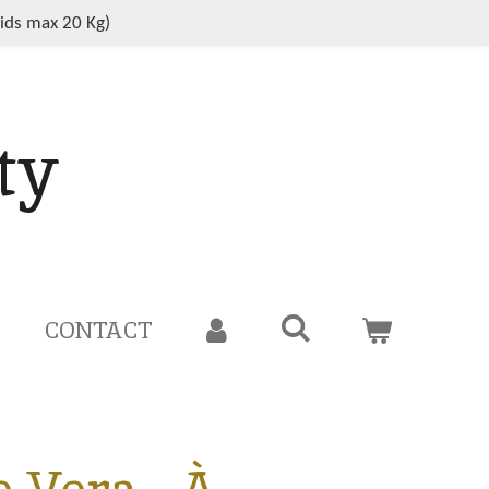
oids max 20 Kg)
ty
CONTACT