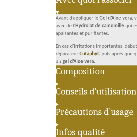
Avant d’appliquer le
Gel d’Aloe vera
, 
avec de l’
Hydrolat de camomille
qui e
apaisantes et purifiantes.
En cas d’irritations importantes, débu
réparateur
Cutaphyt
,
puis après quelqu
du
gel d’Aloe vera.
Composition
Conseils d'utilisatio
Précautions d'usage
Infos qualité