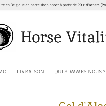
uite en Belgique en parcelshop bpost à partir de 90 € d'achats (P
Horse Vitali
MO
LIVRAISON
QUI SOMMES NOUS ?