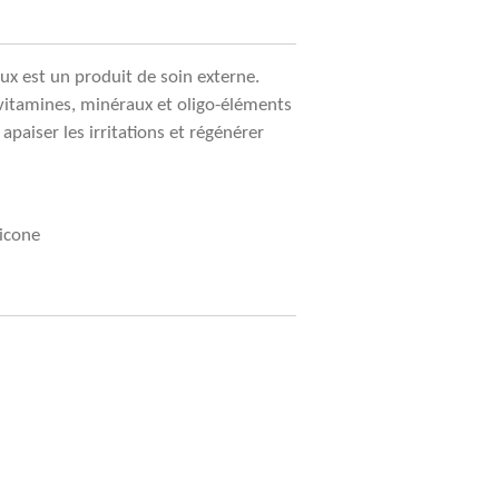
ux est un produit de soin externe.
vitamines, minéraux et oligo-éléments
 apaiser les irritations et régénérer
licone