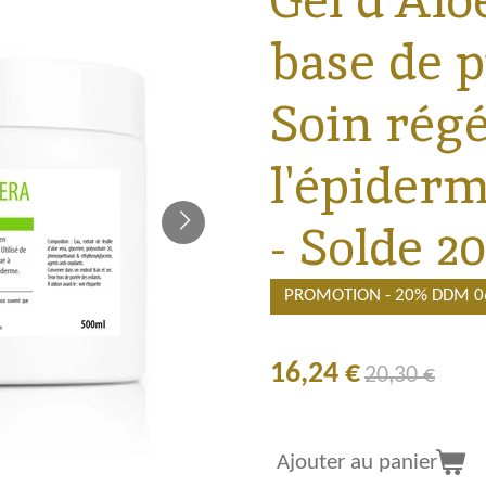
Gel d'Alo
base de p
Soin rég
l'épider
- Solde 2
PROMOTION - 20% DDM 0
16,24 €
20,30 €
Ajouter au panier