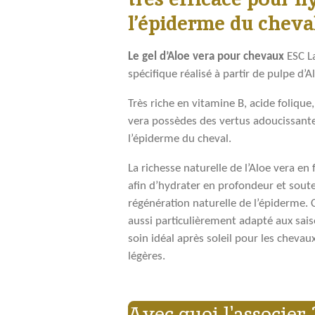
l’épiderme du cheval
Le gel d’A
loe
vera
pour chevaux
ESC L
spécifique réalisé à partir de pulpe d’A
Très riche en vitamine B, acide folique,
vera possèdes des vertus adoucissant
l’épiderme du cheval.
La richesse naturelle de l’Aloe vera en 
afin d’hydrater en profondeur et soute
régénération naturelle de l’épiderme. C
aussi particulièrement adapté aux sais
soin idéal après soleil pour les chevaux
légères.
Avec quoi l'associer 