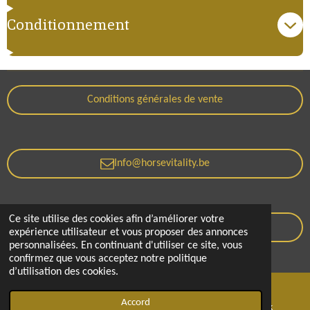
Conditionnement
Conditions générales de vente
Info@horsevitality.be
Ce site utilise des cookies afin d’améliorer votre
Politique de confidentialité
expérience utilisateur et vous proposer des annonces
personnalisées. En continuant d'utiliser ce site, vous
© 2021 - 2026 Horse Vitality
confirmez que vous acceptez notre politique
d’utilisation des cookies.
Accord
E-mail
Téléphone
Facebook