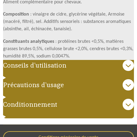
Aliment complémentaire pour chevaux.
Composition
: vinaigre de cidre, glycérine végétale, Armoise
(macéré, filtré), sel. Additifs sensoriels : substances aromatiques
(absinthe, ail, échinacée, tanaisie).
Constituants analytiques
: protéines brutes <0,5%, matières
grasses brutes 0,5%, cellulose brute <2,0%, cendres brutes <0,3%,
humidité 89,5%, sodium 0,0047%.
Conseils d'utilisation
Précautions d'usage
Conditionnement