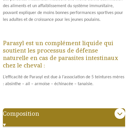
r
r
r
r
des aliments et un affaiblissement du système immunitaire,
pouvant expliquer de moins bonnes performances sportives pour
les adultes et de croissance pour les jeunes poulains.
Parasyl est un complément liquide qui
soutient les processus de défense
naturelle en cas de parasites intestinaux
chez le cheval :
L’efficacité de Parasyl est due à l’association de 5 teintures mères
: absinthe – ail – armoise – échinacée – tanaisie.
Composition