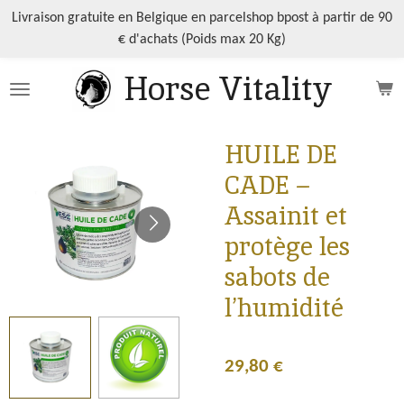
Passer
Livraison gratuite en Belgique en parcelshop bpost à partir de 90
au
€ d'achats (Poids max 20 Kg)
contenu
Horse Vitality
principal
HUILE DE
CADE –
Assainit et
protège les
sabots de
l’humidité
29,80 €