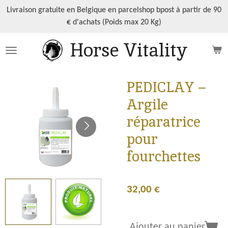
Passer
Livraison gratuite en Belgique en parcelshop bpost à partir de 90
au
€ d'achats (Poids max 20 Kg)
contenu
Horse Vitality
principal
PEDICLAY –
Argile
réparatrice
pour
fourchettes
32,00 €
Ajouter au panier