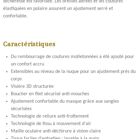
sécheresse est favorisée. Les oreilles aérées et les coutures
élastiquées en polaire assurent un ajustement serré et
confortable.
Caractéristiques
Du rembourrage de coutures molletonnées a été ajouté pour
un confort accru
Extensibles au niveau de la nuque pour un ajustement près du
corps
Visière 3D structurée
Bouclier en filet sécurisé anti-mouches
Ajustement confortable du masque
grâce aux sangles
sécurisées
Technologie de reliure anti-frottement
Technologie de tissu à mouvement d'air
Maille oculaire anti-déchirure à vision claire
Tissus faciles d'entretien : lavable à la main