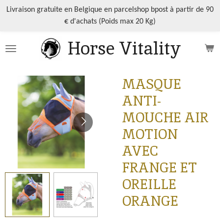
Passer
Livraison gratuite en Belgique en parcelshop bpost à partir de 90
au
€ d'achats (Poids max 20 Kg)
contenu
Horse Vitality
principal
MASQUE
ANTI-
MOUCHE AIR
MOTION
AVEC
FRANGE ET
OREILLE
ORANGE