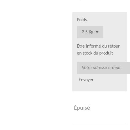
Poids
Être informé du retour
en stock du produit
Envoyer
Épuisé