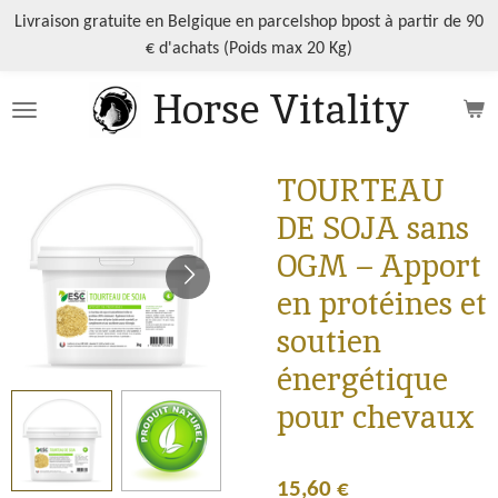
Passer
Livraison gratuite en Belgique en parcelshop bpost à partir de 90
au
€ d'achats (Poids max 20 Kg)
contenu
Horse Vitality
principal
TOURTEAU
DE SOJA sans
OGM – Apport
en protéines et
soutien
énergétique
pour chevaux
15,60 €