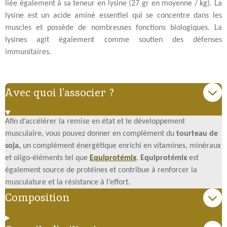
liée également à sa teneur en lysine (27 gr en moyenne / kg). La
lysine est un acide aminé essentiel qui se concentre dans les
muscles et possède de nombreuses fonctions biologiques. La
lysines agit également comme soutien des défenses
immunitaires.
Avec quoi l'associer ?
Afin d’accélérer la remise en état et le développement
musculaire, vous pouvez donner en complément du
tourteau de
soja,
un complément énergétique enrichi en vitamines, minéraux
et oligo-éléments tel que
Equiprotémix
.
Equiprotémix
est
également source de protéines et contribue à renforcer la
musculature et la résistance à l’effort.
Composition