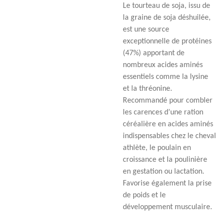
Le tourteau de soja, issu de
la graine de soja déshuilée,
est une source
exceptionnelle de protéines
(47%) apportant de
nombreux acides aminés
essentiels comme la lysine
et la thréonine.
Recommandé pour combler
les carences d’une ration
céréalière en acides aminés
indispensables chez le cheval
athlète, le poulain en
croissance et la poulinière
en gestation ou lactation.
Favorise également la prise
de poids et le
développement musculaire.