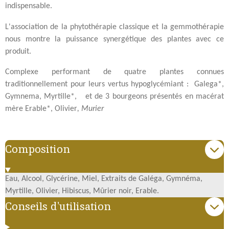
indispensable.
L'association de la phytothérapie classique et la gemmothérapie
nous montre la puissance synergétique des plantes avec ce
produit.
Complexe performant de quatre plantes connues
traditionnellement pour leurs vertus hypoglycémiant : Galega*,
Gymnema, Myrtille*, et de 3 bourgeons présentés en macérat
mère Erable*, Olivier
, Murier
Composition
Eau, Alcool, Glycérine, Miel, Extraits de Galéga, Gymnéma,
Myrtille, Olivier, Hibiscus, Mûrier noir, Erable.
Conseils d'utilisation