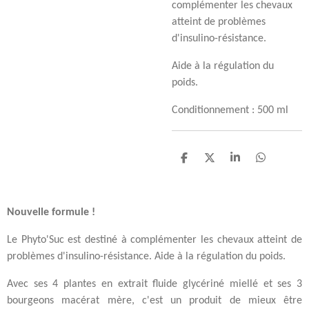
complémenter les chevaux
atteint de problèmes
d'insulino-résistance.
Aide à la régulation du
poids.
Conditionnement : 500 ml
P
P
P
P
a
a
a
a
r
r
r
r
t
t
t
t
a
a
a
a
Nouvelle formule !
g
g
g
g
e
e
e
e
Le Phyto'Suc est destiné à complémenter les chevaux atteint de
r
r
r
r
problèmes d'insulino-résistance. Aide à la régulation du poids.
Avec ses 4 plantes en extrait fluide glycériné miellé et ses 3
bourgeons macérat mère, c'est un produit de mieux être