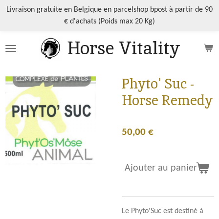
Passer
Livraison gratuite en Belgique en parcelshop bpost à partir de 90
au
€ d'achats (Poids max 20 Kg)
contenu
Horse Vitality
principal
Phyto' Suc -
Horse Remedy
50,00 €
Ajouter au panier
Le Phyto'Suc est destiné à