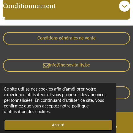
Conditionnement
Conditions générales de vente
Info@horsevitality.be
Ce site utilise des cookies afin d’améliorer votre
Politique de confidentialité
expérience utilisateur et vous proposer des annonces
personnalisées. En continuant d'utiliser ce site, vous
© 2021 - 2026 Horse Vitality
confirmez que vous acceptez notre politique
d’utilisation des cookies.
Accord
E-mail
Téléphone
Facebook