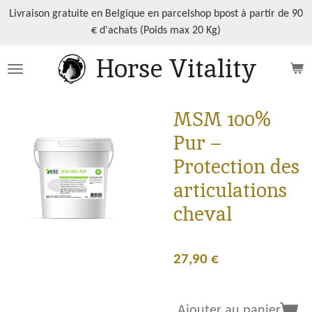
Passer
Livraison gratuite en Belgique en parcelshop bpost à partir de 90
au
€ d'achats (Poids max 20 Kg)
contenu
Horse Vitality
principal
MSM 100%
Pur –
Protection des
articulations
cheval
27,90 €
Ajouter au panier