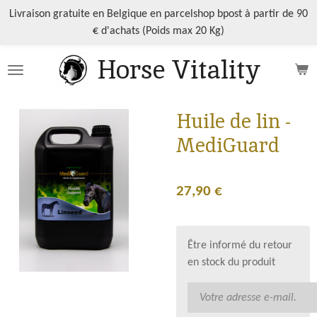
Passer
Livraison gratuite en Belgique en parcelshop bpost à partir de 90
au
€ d'achats (Poids max 20 Kg)
contenu
Horse Vitality
principal
Huile de lin -
MediGuard
27,90 €
Être informé du retour
en stock du produit