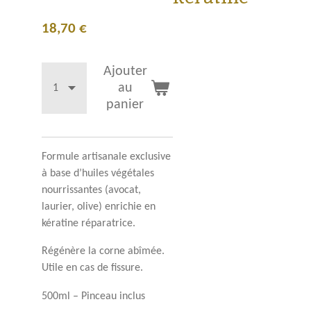
18,70 €
Ajouter
au
panier
Formule artisanale exclusive
à base d’huiles végétales
nourrissantes (avocat,
laurier, olive) enrichie en
kératine réparatrice.
Régénère la corne abîmée.
Utile en cas de fissure.
500ml – Pinceau inclus