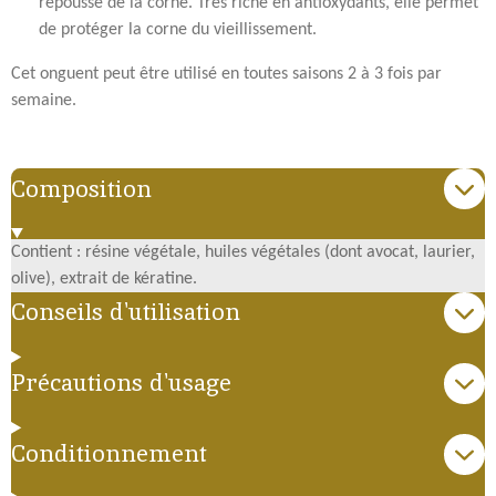
repousse de la corne. Très riche en antioxydants, elle permet
de protéger la corne du vieillissement.
Cet onguent peut être utilisé en toutes saisons 2 à 3 fois par
semaine.
Composition
Contient : résine végétale, huiles végétales (dont avocat, laurier,
olive), extrait de kératine.
Conseils d'utilisation
Précautions d'usage
Conditionnement