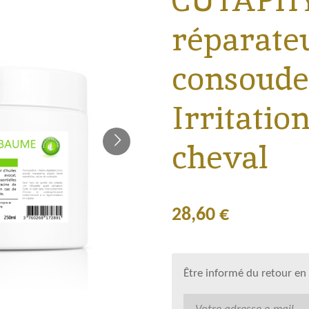
CUTAPHY
réparateu
consoude
Irritatio
cheval
28,60 €
Être informé du retour en