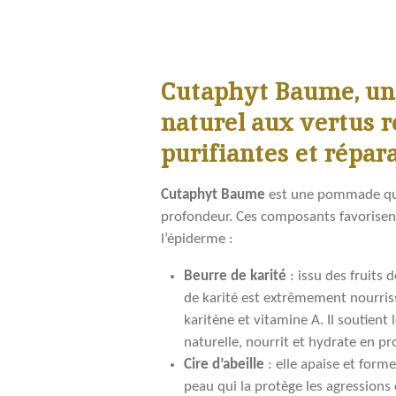
Cutaphyt Baume, un 
naturel aux vertus 
purifiantes et répara
Cutaphyt Baume
est une pommade qui 
profondeur. Ces composants favorisent
l’épiderme :
Beurre de karité
: issu des fruits 
de karité est extrêmement nourris
karitène et vitamine A. Il soutient
naturelle, nourrit et hydrate en pr
Cire d’abeille
: elle apaise et form
peau qui la protège les agressions 