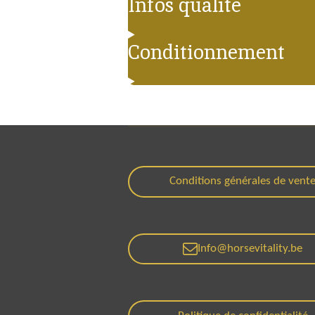
Infos qualité
Conditionnement
Conditions générales de vent
Info@horsevitality.be