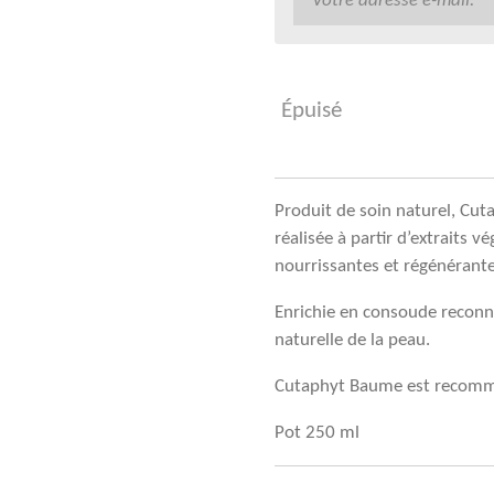
Épuisé
Produit de soin naturel, C
réalisée à partir d’extraits 
nourrissantes et régénérante
Enrichie en consoude reconnu
naturelle de la peau.
Cutaphyt Baume est recomman
Pot 250 ml