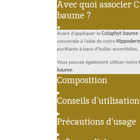
Avec quoi associer 
baume ?
Avant d’appliquer le
Cutaphyt baume
concernée à l’aide de notre
Hippoderm
purifiante à base d’huiles essentielles.
Vous pouvez également utiliser notre
baume
.
Composition
Conseils d'utilisatio
Précautions d’usage