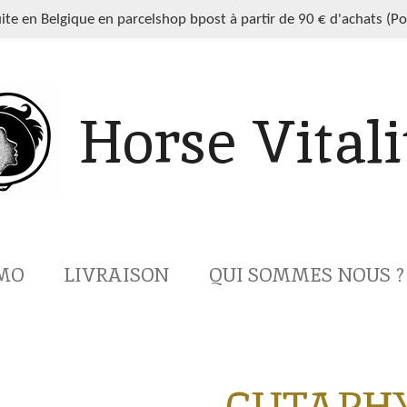
uite en Belgique en parcelshop bpost à partir de 90 € d'achats (P
Horse Vitali
MO
LIVRAISON
QUI SOMMES NOUS ?