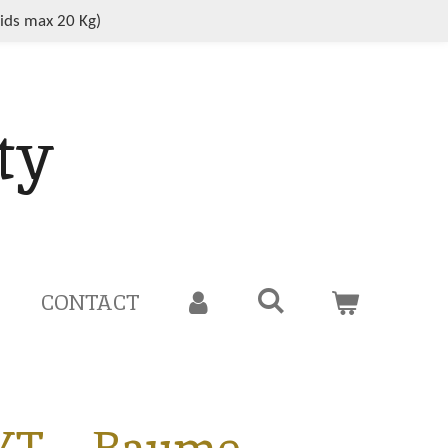
oids max 20 Kg)
ty
CONTACT