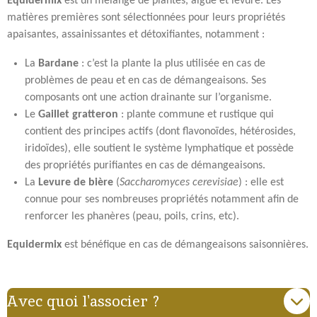
Equidermix
est un mélange de plantes, algue et levure. Les
matières premières sont sélectionnées pour leurs propriétés
apaisantes, assainissantes et détoxifiantes, notamment :
La
Bardane
: c’est la plante la plus utilisée en cas de
problèmes de peau et en cas de démangeaisons. Ses
composants ont une action drainante sur l’organisme.
Le
Gaillet gratteron
: plante commune et rustique qui
contient des principes actifs (dont flavonoïdes, hétérosides,
iridoïdes), elle soutient le système lymphatique et possède
des propriétés purifiantes en cas de démangeaisons.
La
Levure de bière
(
Saccharomyces cerevisiae
) : elle est
connue pour ses nombreuses propriétés notamment afin de
renforcer les phanères (peau, poils, crins, etc).
Equidermix
est bénéfique en cas de démangeaisons saisonnières.
Avec quoi l'associer ?