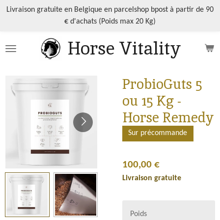
Passer
Livraison gratuite en Belgique en parcelshop bpost à partir de 90
au
€ d'achats (Poids max 20 Kg)
contenu
Horse Vitality
principal
ProbioGuts 5
ou 15 Kg -
Horse Remedy
Sur précommande
100,00 €
Livraison gratuite
Poids