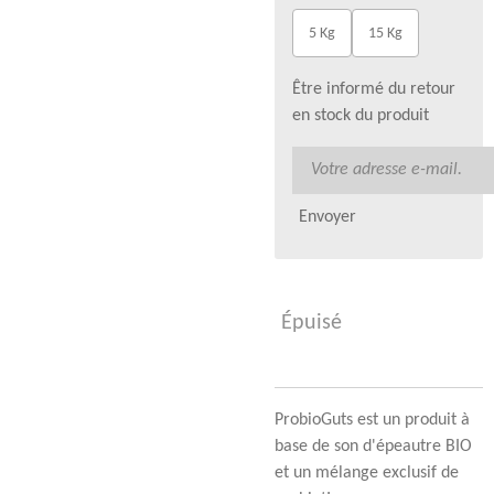
5 Kg
15 Kg
Être informé du retour
en stock du produit
Envoyer
Épuisé
ProbioGuts est un produit à
base de son d'épeautre BIO
et un mélange exclusif de