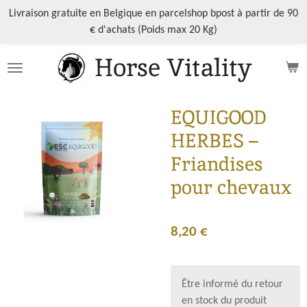
Passer
Livraison gratuite en Belgique en parcelshop bpost à partir de 90
au
€ d'achats (Poids max 20 Kg)
contenu
Horse Vitality
principal
EQUIGOOD
HERBES –
Friandises
pour chevaux
8,20 €
Être informé du retour
en stock du produit