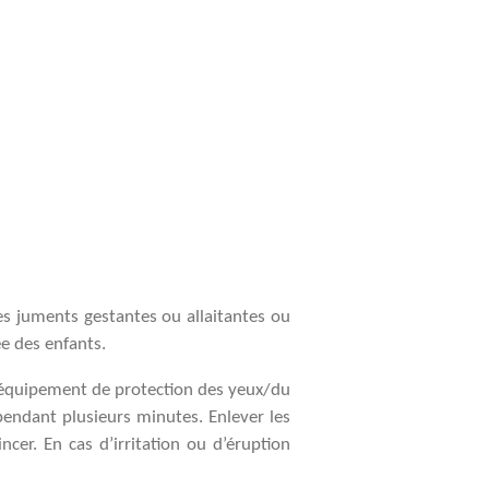
s juments gestantes ou allaitantes ou
ée des enfants.
n équipement de protection des yeux/du
endant plusieurs minutes. Enlever les
ncer. En cas d’irritation ou d’éruption