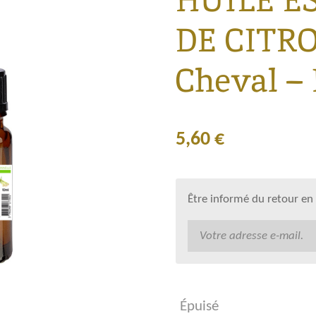
HUILE E
DE CITR
Cheval – 
5,60 €
Être informé du retour en
Épuisé