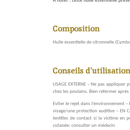
A noter : cette huile essentielle prés
Composition
Huile essentielle de citronnelle (Cym
Conseils d'utilisatio
USAGE EXTERNE – Ne pas appliquer pur
chez les poulains. Bien refermer après 
Eviter le rejet dans l’environnement 
visage/une protection auditive – EN 
lentilles de contact si la victime en 
cutanée: consulter un médecin