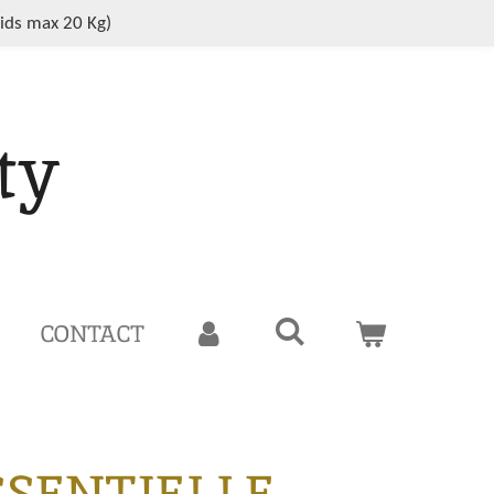
oids max 20 Kg)
ty
CONTACT