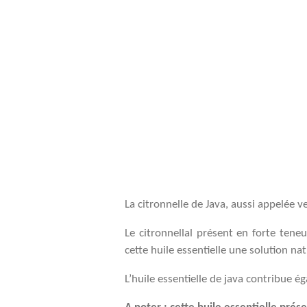
La citronnelle de Java, aussi appelée v
Le citronnellal présent en forte teneu
cette huile essentielle une solution n
L’huile essentielle de java contribue 