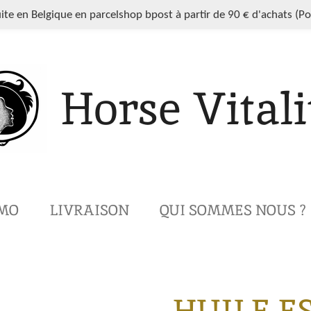
uite en Belgique en parcelshop bpost à partir de 90 € d'achats (P
Horse Vitali
MO
LIVRAISON
QUI SOMMES NOUS ?