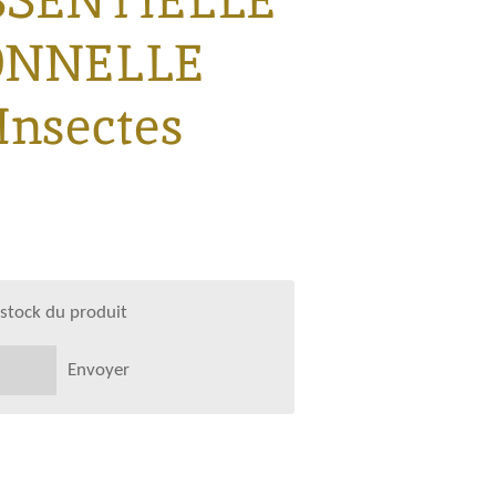
SSENTIELLE
ONNELLE
Insectes
 stock du produit
Envoyer