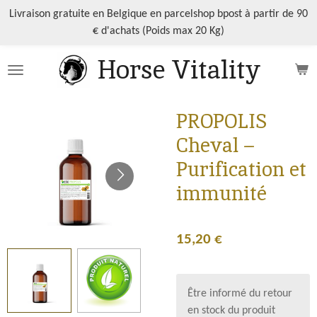
Passer
Livraison gratuite en Belgique en parcelshop bpost à partir de 90
au
€ d'achats (Poids max 20 Kg)
contenu
Horse Vitality
principal
PROPOLIS
Cheval –
Purification et
immunité
15,20 €
Être informé du retour
en stock du produit