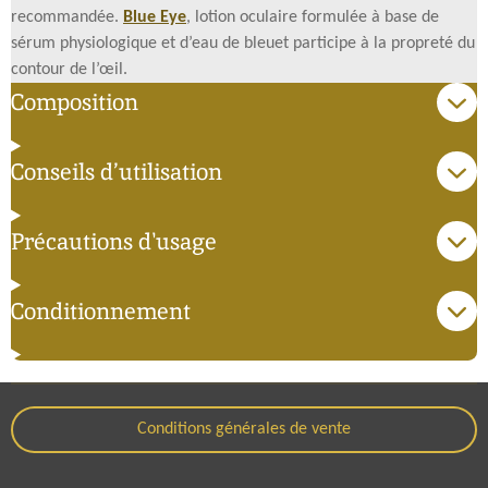
recommandée.
Blue Eye
, lotion oculaire formulée à base de
sérum physiologique et d’eau de bleuet participe à la propreté du
contour de l’œil.
Composition
Conseils d’utilisation
Précautions d'usage
Conditionnement
Conditions générales de vente